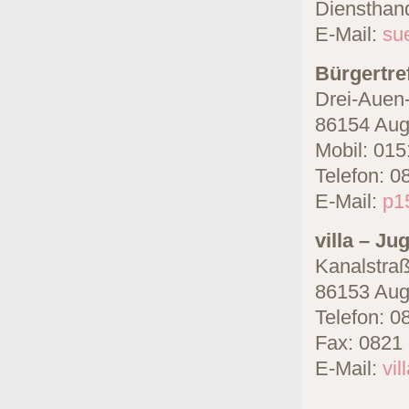
Diensthan
E-Mail:
su
Bürgertre
Drei-Auen-
86154 Aug
Mobil: 015
Telefon: 0
E-Mail:
p1
villa – J
Kanalstra
86153 Aug
Telefon: 0
Fax: 0821
E-Mail:
vil