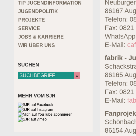
Neuburger
TIP JUGENDINFORMATION
86167 Aug
JUGENDPOLITIK
Telefon: 0
PROJEKTE
Fax: 0821 
SERVICE
WhatsApp:
JOBS & KARRIERE
E-Mail:
ca
WIR ÜBER UNS
fabrik - 
SUCHEN
Schackstr
86165 Aug
Telefon: 0
Fax: 0821
MEHR VOM SJR
E-Mail:
fa
Fanprojek
Schönbach
86154 Aug