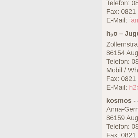
Telefon: 0
Fax: 0821
E-Mail:
fa
h
o – Ju
2
Zollernstr
86154 Aug
Telefon: 0
Mobil / W
Fax: 0821
E-Mail:
h2
kosmos - 
Anna-Ger
86159 Aug
Telefon: 0
Fax: 0821