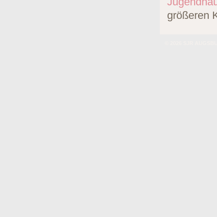
Jugendhäu
größeren K
© 2026 SJR AUGS