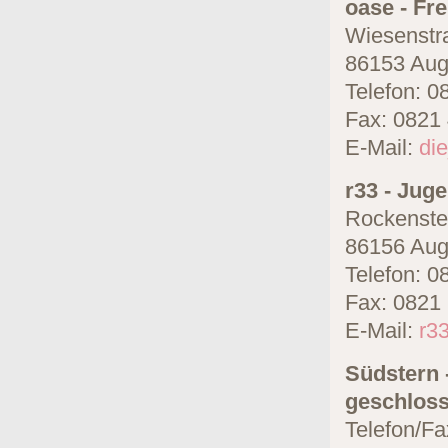
oase - Fr
Wiesenstr
86153 Aug
Telefon: 0
Fax: 0821
E-Mail:
di
r33 - Jug
Rockenste
86156 Aug
Telefon: 0
Fax: 0821
E-Mail:
r3
Südstern 
geschloss
Telefon/F