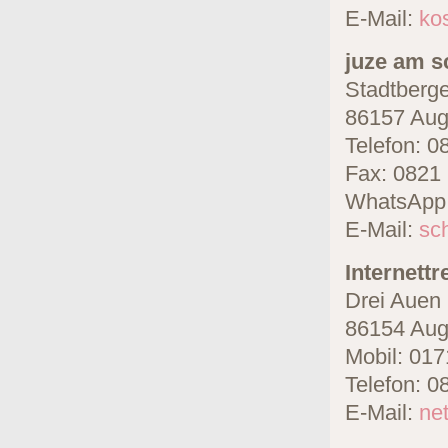
E-Mail:
ko
juze am s
Stadtberge
86157 Aug
Telefon: 0
Fax: 0821
WhatsApp
E-Mail:
sc
Internett
Drei Auen 
86154 Aug
Mobil: 017
Telefon: 0
E-Mail:
ne