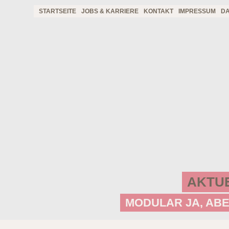
STARTSEITE
JOBS & KARRIERE
KONTAKT
IMPRESSUM
D
AKTU
MODULAR JA, AB