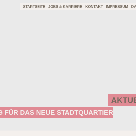
STARTSEITE
JOBS & KARRIERE
KONTAKT
IMPRESSUM
D
AKTU
G FÜR DAS NEUE STADTQUARTIER