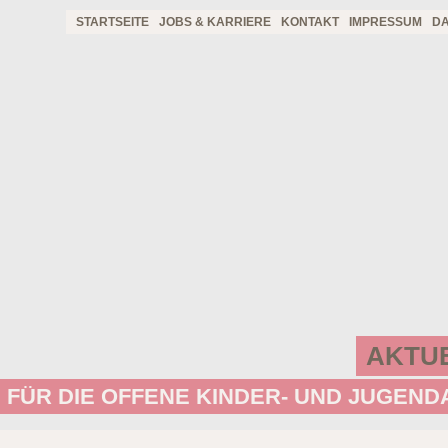
STARTSEITE
JOBS & KARRIERE
KONTAKT
IMPRESSUM
D
AKTU
 FÜR DIE OFFENE KINDER- UND JUGEND