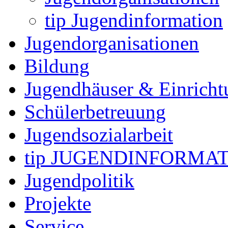
tip Jugendinformation
Jugendorganisationen
Bildung
Jugendhäuser & Einrich
Schülerbetreuung
Jugendsozialarbeit
tip JUGENDINFORMA
Jugendpolitik
Projekte
Service