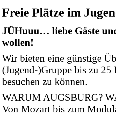
Freie Plätze im Juge
JÜHuuu… liebe Gäste und 
wollen!
Wir bieten eine günstige Ü
(Jugend-)Gruppe bis zu 25
besuchen zu können.
WARUM AUGSBURG? W
Von Mozart bis zum Modular 