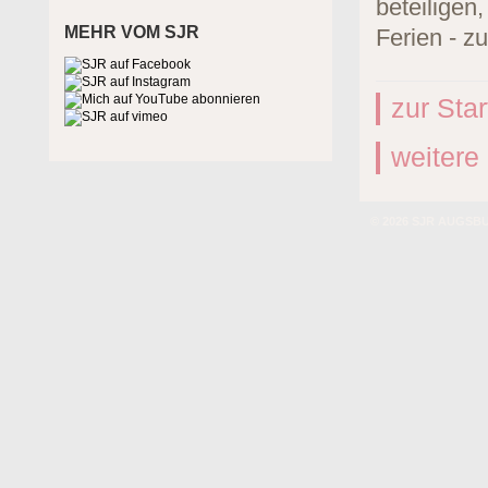
beteiligen
MEHR VOM SJR
Ferien - 
zur Star
weitere
© 2026 SJR AUGS