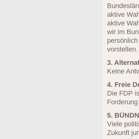
Bundeslän
aktive Wah
aktive Wah
wir im Bun
persönlich
vorstellen.
3. Alterna
Keine Antw
4. Freie 
Die FDP is
Forderung
5. BÜNDN
Viele poli
Zukunft ju