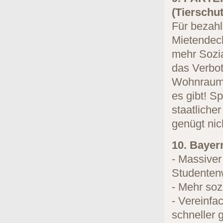
(Tierschut
Für bezahl
Mietendeck
mehr Sozia
das Verbo
Wohnraum 
es gibt! S
staatlich
genügt nic
10. Bayer
- Massive
Studenten
- Mehr so
- Vereinfa
schneller 