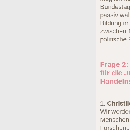
Bundestag
passiv wäh
Bildung im
zwischen 
politische
Frage 2:
für die 
Handeln
1. Christl
Wir werden
Menschen b
Forschung 