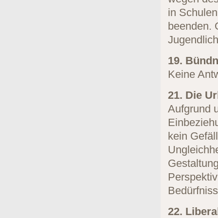
in Schulen
beenden. O
Jugendlic
19. Bündn
Keine Antw
21. Die Ur
Aufgrund u
Einbeziehu
kein Gefäl
Ungleichhe
Gestaltung
Perspektiv
Bedürfniss
22. Liber