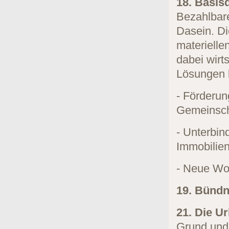
18. Basis
Bezahlbar
Dasein. Di
materielle
dabei wirt
Lösungen 
- Förderu
Gemeinsc
- Unterbi
Immobilie
- Neue Wo
19. Bündn
21. Die Ur
Grund und