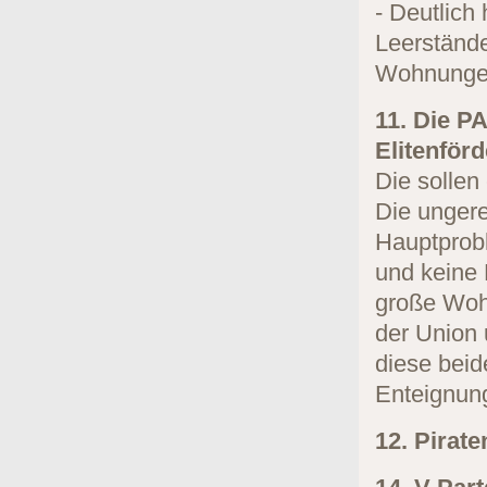
- Deutlich
Leerstände
Wohnungen
11. Die PA
Elitenför
Die sollen
Die ungere
Hauptprob
und keine 
große Wohn
der Union 
diese beid
Enteignun
12. Pirat