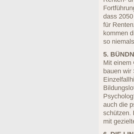
Fortführun
dass 2050
für Rente
kommen die
so niemals
5. BÜNDN
Mit einem 
bauen wir 
Einzelfall
Bildungslo
Psycholog*
auch die 
schützen. 
mit geziel