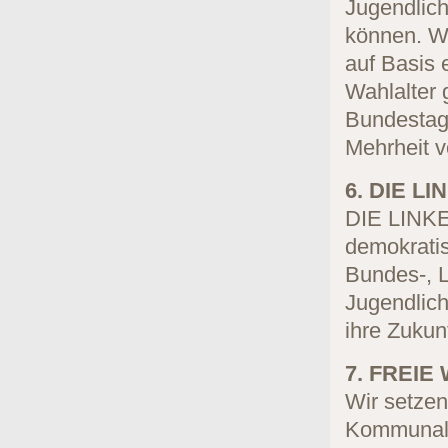
Jugendlich
können. Wi
auf Basis 
Wahlalter 
Bundestag
Mehrheit 
6. DIE LI
DIE LINKE 
demokrati
Bundes-, 
Jugendlic
ihre Zukun
7. FREIE
Wir setzen
Kommunalw