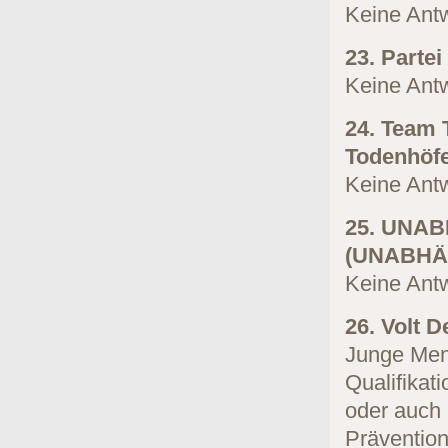
Keine Antw
23. Parte
Keine Antw
24. Team 
Todenhöfe
Keine Antw
25. UNAB
(UNABHÄ
Keine Antw
26. Volt D
Junge Men
Qualifikat
oder auch 
Prävention