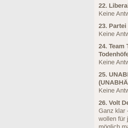
22. Liber
Keine Antw
23. Parte
Keine Antw
24. Team 
Todenhöfe
Keine Antw
25. UNAB
(UNABHÄ
Keine Antw
26. Volt D
Ganz klar 
wollen für
möglich ma