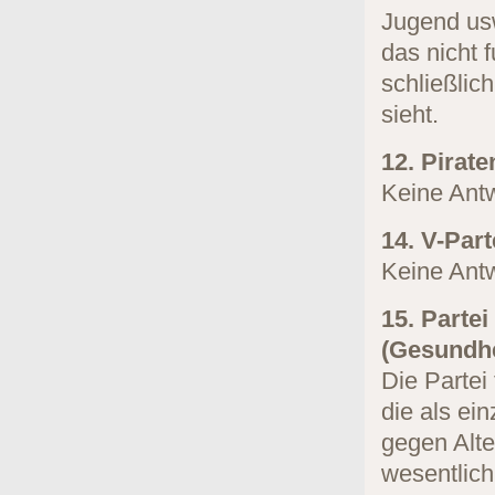
Jugend usw
das nicht 
schließlic
sieht.
12. Pirat
Keine Antw
14. V-Part
Keine Antw
15. Parte
(Gesundhe
Die Partei
die als ei
gegen Alte
wesentlich