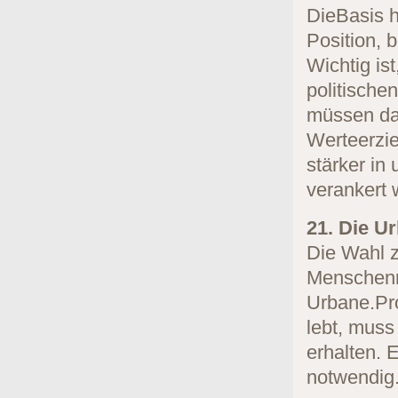
DieBasis h
Position, 
Wichtig is
politische
müssen daf
Werteerzie
stärker in
verankert 
21. Die Ur
Die Wahl z
Menschenr
Urbane.Pr
lebt, muss
erhalten. 
notwendig