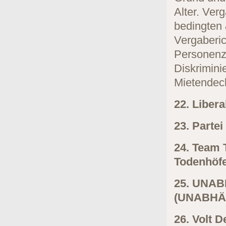
Alter. Ver
bedingten 
Vergaberic
Personenz
Diskrimini
Mietendec
22. Liber
23. Parte
24. Team 
Todenhöfe
25. UNAB
(UNABHÄ
26. Volt D