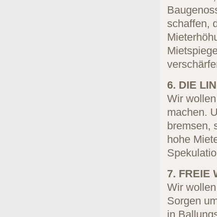
Baugenoss
schaffen, 
Mieterhöhu
Mietspiege
verschärfe
6. DIE LI
Wir wolle
machen. Un
bremsen, 
hohe Miet
Spekulatio
7. FREIE
Wir wollen
Sorgen um
in Ballung