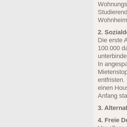
Wohnungsb
Studieren
Wohnheime
2. Sozial
Die erste 
100.000 da
unterbinde
In angespa
Mietenstop
entfristen
einen Hous
Anfang sta
3. Alterna
4. Freie 