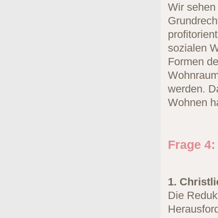
Wir sehen
Grundrecht
profitorie
sozialen 
Formen de
Wohnraum 
werden. Da
Wohnen ha
Frage 4:
1. Christl
Die Redukt
Herausford